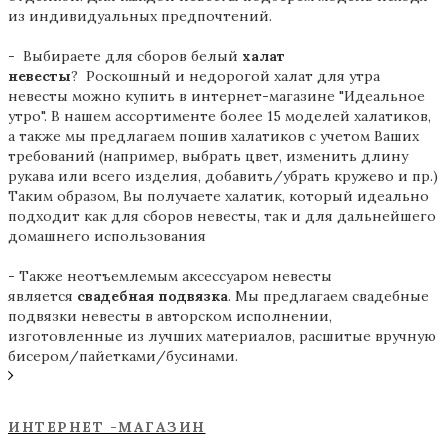
из индивидуальных предпочтений.
- Выбираете для сборов белый
халат
невесты
? Роскошный и недорогой халат для утра
невесты можно купить в интернет-магазине "Идеальное
утро". В нашем ассортименте более 15 моделей халатиков,
а также мы предлагаем пошив халатиков с учетом Ваших
требований (например, выбрать цвет, изменить длину
рукава или всего изделия, добавить/убрать кружево и пр.)
Таким образом, Вы получаете халатик, который идеально
подходит как для сборов невесты, так и для дальнейшего
домашнего использования
- Также неотъемлемым аксессуаром невесты
является
свадебная подвязка
. Мы предлагаем свадебные
подвязки невесты в авторском исполнении,
изготовленные из лучших материалов, расшитые вручную
бисером/пайетками/бусинами.
ИНТЕРНЕТ -МАГАЗИН